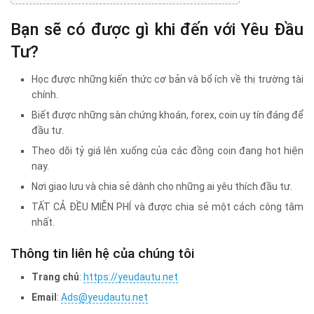
Bạn sẽ có được gì khi đến với Yêu Đầu
Tư?
Học được những kiến thức cơ bản và bổ ích về thị trường tài
chính.
Biết được những sàn chứng khoán, forex, coin uy tín đáng để
đầu tư.
Theo dõi tỷ giá lên xuống của các đồng coin đang hot hiện
nay.
Nơi giao lưu và chia sẻ dành cho những ai yêu thích đầu tư.
TẤT CẢ ĐỀU MIỄN PHÍ và được chia sẻ một cách công tâm
nhất.
Thông tin liên hệ của chúng tôi
Trang chủ
:
https://yeudautu.net
Email
:
Ads@yeudautu.net