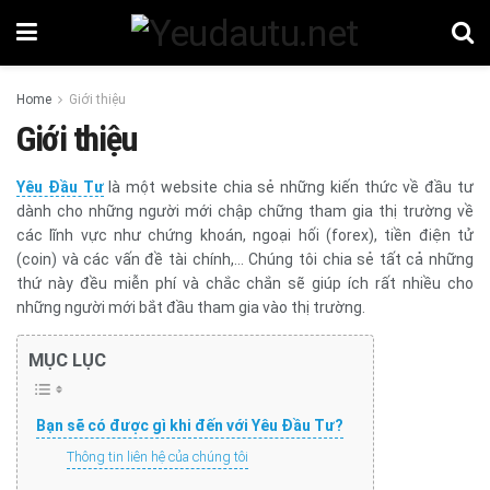
Home
Giới thiệu
Giới thiệu
Yêu Đầu Tư
là một website chia sẻ những kiến thức về đầu tư
dành cho những người mới chập chững tham gia thị trường về
các lĩnh vực như chứng khoán, ngoại hối (forex), tiền điện tử
(coin) và các vấn đề tài chính,… Chúng tôi chia sẻ tất cả những
thứ này đều miễn phí và chắc chắn sẽ giúp ích rất nhiều cho
những người mới bắt đầu tham gia vào thị trường.
MỤC LỤC
Bạn sẽ có được gì khi đến với Yêu Đầu Tư?
Thông tin liên hệ của chúng tôi