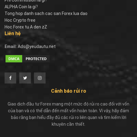
ALPHA Coin la gi
?
Tong hop danh sach cac san Forex lua dao
Hoc Crypto free
Hoc Forex tu A den zZ
Liên hệ
Email:
Ads@yeudautu.net
Cảnh báo rủi ro
Giao dịch đầu tư Forex mang một mức độ rủi ro cao đối với vốn
của bạn và có thể dẫn đến mất vốn hoàn toàn. Vì vậy, hãy đảm
bảo rằng bạn hiểu đầy đủ các rủi ro liên quan và tìm kiếm lời
khuyên cần thiết.