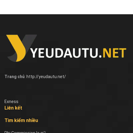
Trang chủ
:
http://yeudautu.net/
Exness
Liên kết
Tìm kiếm nhiều
Phi Commission la gi
?