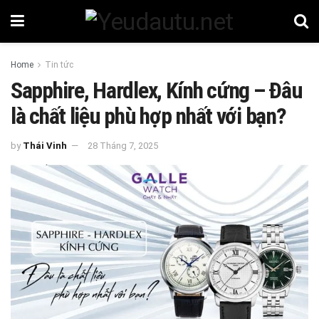
Home
Tin tức
Sapphire, Hardlex, Kính cứng – Đâu
là chất liệu phù hợp nhất với bạn?
by
Thái Vinh
28 Tháng 7, 2025