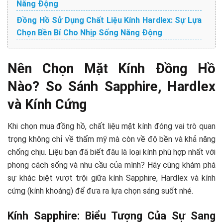
Năng Động
Đồng Hồ Sử Dụng Chất Liệu Kính Hardlex: Sự Lựa
Chọn Bền Bỉ Cho Nhịp Sống Năng Động
Nên Chọn Mặt Kính Đồng Hồ
Nào? So Sánh Sapphire, Hardlex
và Kính Cứng
Khi chọn mua đồng hồ, chất liệu mặt kính đóng vai trò quan
trọng không chỉ về thẩm mỹ mà còn về độ bền và khả năng
chống chịu. Liệu bạn đã biết đâu là loại kính phù hợp nhất với
phong cách sống và nhu cầu của mình? Hãy cùng khám phá
sự khác biệt vượt trội giữa kính Sapphire, Hardlex và kính
cứng (kính khoáng) để đưa ra lựa chọn sáng suốt nhé.
Kính Sapphire: Biểu Tượng Của Sự Sang