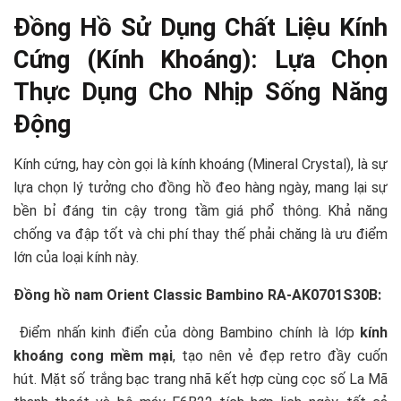
Đồng Hồ Sử Dụng Chất Liệu Kính
Cứng (Kính Khoáng): Lựa Chọn
Thực Dụng Cho Nhịp Sống Năng
Động
Kính cứng, hay còn gọi là kính khoáng (Mineral Crystal), là sự
lựa chọn lý tưởng cho đồng hồ đeo hàng ngày, mang lại sự
bền bỉ đáng tin cậy trong tầm giá phổ thông. Khả năng
chống va đập tốt và chi phí thay thế phải chăng là ưu điểm
lớn của loại kính này.
Đồng hồ nam Orient Classic Bambino RA-AK0701S30B:
Điểm nhấn kinh điển của dòng Bambino chính là lớp
kính
khoáng cong mềm mại
, tạo nên vẻ đẹp retro đầy cuốn
hút. Mặt số trắng bạc trang nhã kết hợp cùng cọc số La Mã