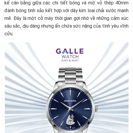
kế cân bằng giữa các chi tiết bóng và mờ: vỏ thép 40mm
đánh bóng tinh xảo kết hợp với dây kim loại chải xước mạnh
mẽ. Đây là một cỗ máy thời gian gợi nhớ về những cảm xúc
sâu sắc, dịu dàng nhưng ẩn chứa sức nặng của tình yêu vĩnh
cửu.