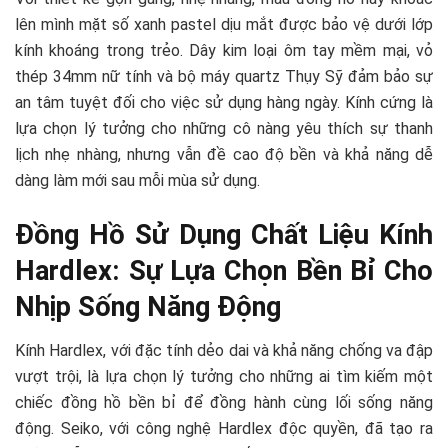
lên mình mặt số xanh pastel dịu mắt được bảo vệ dưới lớp
kính khoáng trong trẻo. Dây kim loại ôm tay mềm mại, vỏ
thép 34mm nữ tính và bộ máy quartz Thụy Sỹ đảm bảo sự
an tâm tuyệt đối cho việc sử dụng hàng ngày. Kính cứng là
lựa chọn lý tưởng cho những cô nàng yêu thích sự thanh
lịch nhẹ nhàng, nhưng vẫn đề cao độ bền và khả năng dễ
dàng làm mới sau mỗi mùa sử dụng.
Đồng Hồ Sử Dụng Chất Liệu Kính
Hardlex: Sự Lựa Chọn Bền Bỉ Cho
Nhịp Sống Năng Động
Kính Hardlex, với đặc tính dẻo dai và khả năng chống va đập
vượt trội, là lựa chọn lý tưởng cho những ai tìm kiếm một
chiếc đồng hồ bền bỉ để đồng hành cùng lối sống năng
động. Seiko, với công nghệ Hardlex độc quyền, đã tạo ra