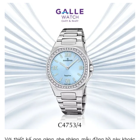
Với thiết kế gọn gàng, nhẹ nhàng, mẫu đồng hồ này khoác