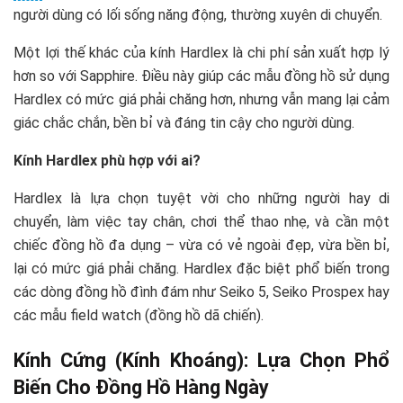
người dùng có lối sống năng động, thường xuyên di chuyển.
Một lợi thế khác của kính Hardlex là chi phí sản xuất hợp lý
hơn so với Sapphire. Điều này giúp các mẫu đồng hồ sử dụng
Hardlex có mức giá phải chăng hơn, nhưng vẫn mang lại cảm
giác chắc chắn, bền bỉ và đáng tin cậy cho người dùng.
Kính Hardlex phù hợp với ai?
Hardlex là lựa chọn tuyệt vời cho những người hay di
chuyển, làm việc tay chân, chơi thể thao nhẹ, và cần một
chiếc đồng hồ đa dụng – vừa có vẻ ngoài đẹp, vừa bền bỉ,
lại có mức giá phải chăng. Hardlex đặc biệt phổ biến trong
các dòng đồng hồ đình đám như Seiko 5, Seiko Prospex hay
các mẫu field watch (đồng hồ dã chiến).
Kính Cứng (Kính Khoáng): Lựa Chọn Phổ
Biến Cho Đồng Hồ Hàng Ngày