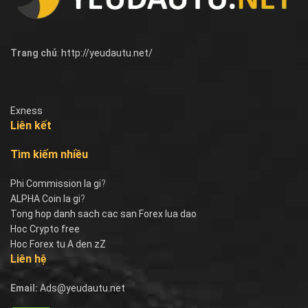
Trang chủ
:
http://yeudautu.net/
Exness
Liên kết
Tìm kiếm nhiều
Phi Commission la gi
?
ALPHA Coin la gi
?
Tong hop danh sach cac san Forex lua dao
Hoc Crypto free
Hoc Forex tu A den zZ
Liên hệ
Email:
Ads@yeudautu.net