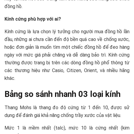
đồng hồ.
Kính cứng phù hợp với ai?
Kính cứng là lựa chọn lý tưởng cho người mua đồng hồ lần
đầu, những ai chưa cần đến độ bền quá cao về chống xước,
hoặc đơn giản là muốn tìm một chiếc đồng hồ để đeo hàng
ngày với mức giá phải chăng và dễ dàng bảo trì. Kính cứng
thường được trang bị trên các dòng đồng hồ phổ thông từ
các thương hiệu như Casio, Citizen, Orient, và nhiều hãng
khác.
Bảng so sánh nhanh 03 loại kính
Thang Mohs là thang đo độ cứng từ 1 đến 10, được sử
dụng để đánh giá khả năng chống trầy xước của vật liệu.
Mức 1 là mềm nhất (talc), mức 10 là cứng nhất (kim