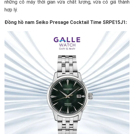
những cỗ máy thời gian vừa chất lượng, vừa có giá thành
hợp lý.
Đồng hồ nam Seiko Presage Cocktail Time SRPE15J1: