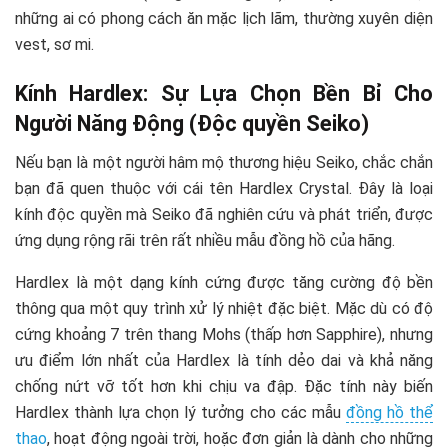
những ai có phong cách ăn mặc lịch lãm, thường xuyên diện
vest, sơ mi.
Kính Hardlex: Sự Lựa Chọn Bền Bỉ Cho
Người Năng Động (Độc quyền Seiko)
Nếu bạn là một người hâm mộ thương hiệu Seiko, chắc chắn
bạn đã quen thuộc với cái tên Hardlex Crystal. Đây là loại
kính độc quyền mà Seiko đã nghiên cứu và phát triển, được
ứng dụng rộng rãi trên rất nhiều mẫu đồng hồ của hãng.
Hardlex là một dạng kính cứng được tăng cường độ bền
thông qua một quy trình xử lý nhiệt đặc biệt. Mặc dù có độ
cứng khoảng 7 trên thang Mohs (thấp hơn Sapphire), nhưng
ưu điểm lớn nhất của Hardlex là tính dẻo dai và khả năng
chống nứt vỡ tốt hơn khi chịu va đập. Đặc tính này biến
Hardlex thành lựa chọn lý tưởng cho các mẫu
đồng hồ thể
thao
, hoạt động ngoài trời, hoặc đơn giản là dành cho những