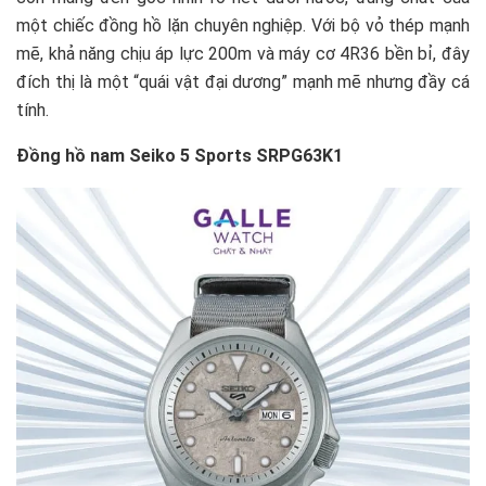
một chiếc đồng hồ lặn chuyên nghiệp. Với bộ vỏ thép mạnh
mẽ, khả năng chịu áp lực 200m và máy cơ 4R36 bền bỉ, đây
đích thị là một “quái vật đại dương” mạnh mẽ nhưng đầy cá
tính.
Đồng hồ nam Seiko 5 Sports SRPG63K1