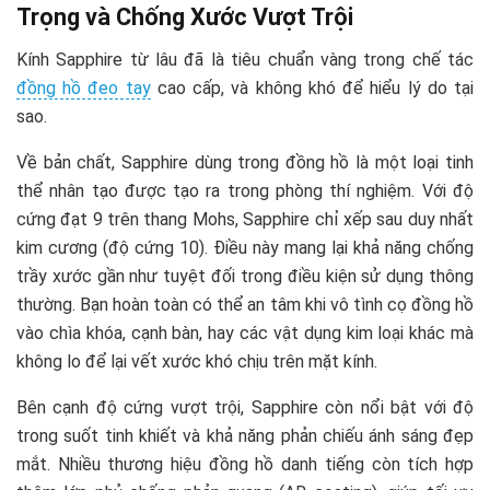
Trọng và Chống Xước Vượt Trội
Kính Sapphire từ lâu đã là tiêu chuẩn vàng trong chế tác
đồng hồ đeo tay
cao cấp, và không khó để hiểu lý do tại
sao.
Về bản chất, Sapphire dùng trong đồng hồ là một loại tinh
thể nhân tạo được tạo ra trong phòng thí nghiệm. Với độ
cứng đạt 9 trên thang Mohs, Sapphire chỉ xếp sau duy nhất
kim cương (độ cứng 10). Điều này mang lại khả năng chống
trầy xước gần như tuyệt đối trong điều kiện sử dụng thông
thường. Bạn hoàn toàn có thể an tâm khi vô tình cọ đồng hồ
vào chìa khóa, cạnh bàn, hay các vật dụng kim loại khác mà
không lo để lại vết xước khó chịu trên mặt kính.
Bên cạnh độ cứng vượt trội, Sapphire còn nổi bật với độ
trong suốt tinh khiết và khả năng phản chiếu ánh sáng đẹp
mắt. Nhiều thương hiệu đồng hồ danh tiếng còn tích hợp