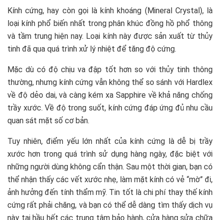
Kính cứng, hay còn gọi là kính khoáng (Mineral Crystal), là
loại kính phổ biến nhất trong phân khúc đồng hồ phổ thông
và tầm trung hiện nay. Loại kính này được sản xuất từ thủy
tinh đã qua quá trình xử lý nhiệt để tăng độ cứng.
Mặc dù có độ chịu va đập tốt hơn so với thủy tinh thông
thường, nhưng kính cứng vẫn không thể so sánh với Hardlex
về độ dẻo dai, và càng kém xa Sapphire về khả năng chống
trầy xước. Về độ trong suốt, kính cứng đáp ứng đủ nhu cầu
quan sát mặt số cơ bản.
Tuy nhiên, điểm yếu lớn nhất của kính cứng là dễ bị trầy
xước hơn trong quá trình sử dụng hàng ngày, đặc biệt với
những người dùng không cẩn thận. Sau một thời gian, bạn có
thể nhận thấy các vết xước nhẹ, làm mặt kính có vẻ “mờ” đi,
ảnh hưởng đến tính thẩm mỹ. Tin tốt là chi phí thay thế kính
cứng rất phải chăng, và bạn có thể dễ dàng tìm thấy dịch vụ
này tại hầu hết các trung tâm bảo hành, cửa hàng sửa chữa