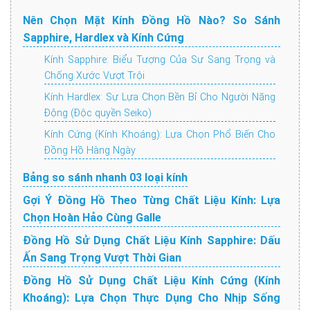
Nên Chọn Mặt Kính Đồng Hồ Nào? So Sánh
Sapphire, Hardlex và Kính Cứng
Kính Sapphire: Biểu Tượng Của Sự Sang Trọng và
Chống Xước Vượt Trội
Kính Hardlex: Sự Lựa Chọn Bền Bỉ Cho Người Năng
Động (Độc quyền Seiko)
Kính Cứng (Kính Khoáng): Lựa Chọn Phổ Biến Cho
Đồng Hồ Hàng Ngày
Bảng so sánh nhanh 03 loại kính
Gợi Ý Đồng Hồ Theo Từng Chất Liệu Kính: Lựa
Chọn Hoàn Hảo Cùng Galle
Đồng Hồ Sử Dụng Chất Liệu Kính Sapphire: Dấu
Ấn Sang Trọng Vượt Thời Gian
Đồng Hồ Sử Dụng Chất Liệu Kính Cứng (Kính
Khoáng): Lựa Chọn Thực Dụng Cho Nhịp Sống