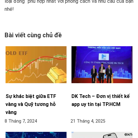
loại đồng phù hợp nhất với phong cách và nhu cầu của bạn
nhé!
Bài viết cùng chủ đề
Sự khác biệt giữa ETF
DK Tech – Đơn vị thiết kế
vàng và Quỹ tương hỗ
app uy tín tại TP.HCM
vàng
8 Tháng 7, 2024
21 Tháng 4, 2025