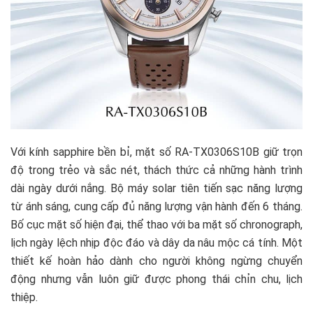
Với kính sapphire bền bỉ, mặt số RA-TX0306S10B giữ trọn
độ trong trẻo và sắc nét, thách thức cả những hành trình
dài ngày dưới nắng. Bộ máy solar tiên tiến sạc năng lượng
từ ánh sáng, cung cấp đủ năng lượng vận hành đến 6 tháng.
Bố cục mặt số hiện đại, thể thao với ba mặt số chronograph,
lịch ngày lệch nhịp độc đáo và dây da nâu mộc cá tính. Một
thiết kế hoàn hảo dành cho người không ngừng chuyển
động nhưng vẫn luôn giữ được phong thái chỉn chu, lịch
thiệp.