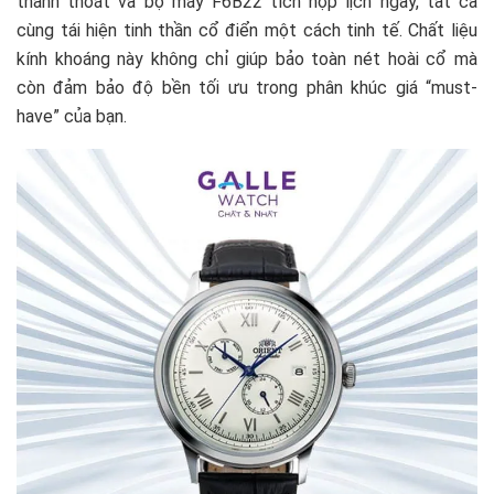
thanh thoát và bộ máy F6B22 tích hợp lịch ngày, tất cả
cùng tái hiện tinh thần cổ điển một cách tinh tế. Chất liệu
kính khoáng này không chỉ giúp bảo toàn nét hoài cổ mà
còn đảm bảo độ bền tối ưu trong phân khúc giá “must-
have” của bạn.