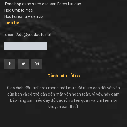
Tong hop danh sach cac san Forex lua dao
Hoc Crypto free
Hoc Forex tu A den zZ
Liên hệ
Email:
Ads@yeudautu.net
Cảnh báo rủi ro
Giao dịch đầu tư Forex mang một mức độ rủi ro cao đối với vốn
của bạn và có thể dẫn đến mất vốn hoàn toàn. Vì vậy, hãy đảm
bảo rằng bạn hiểu đầy đủ các rủi ro liên quan và tìm kiếm lời
khuyên cần thiết.