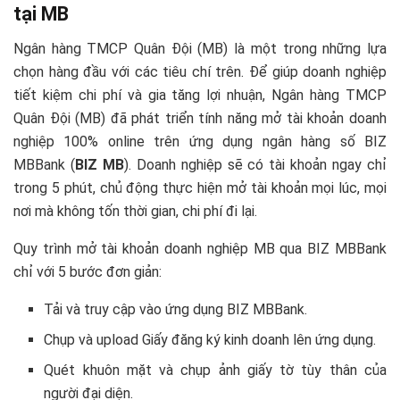
tại MB
Ngân hàng TMCP Quân Đội (MB) là một trong những lựa
chọn hàng đầu với các tiêu chí trên. Để giúp doanh nghiệp
tiết kiệm chi phí và gia tăng lợi nhuận, Ngân hàng TMCP
Quân Đội (MB) đã phát triển tính năng mở tài khoản doanh
nghiệp 100% online trên ứng dụng ngân hàng số BIZ
MBBank (
BIZ MB
). Doanh nghiệp sẽ có tài khoản ngay chỉ
trong 5 phút, chủ động thực hiện mở tài khoản mọi lúc, mọi
nơi mà không tốn thời gian, chi phí đi lại.
Quy trình mở tài khoản doanh nghiệp MB qua BIZ MBBank
chỉ với 5 bước đơn giản:
Tải và truy cập vào ứng dụng BIZ MBBank.
Chụp và upload Giấy đăng ký kinh doanh lên ứng dụng.
Quét khuôn mặt và chụp ảnh giấy tờ tùy thân của
người đại diện.