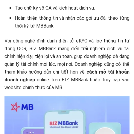
Tạo chữ ký số CA và kích hoạt dịch vụ.
Hoàn thiện thông tin và nhận các gói ưu đãi theo từng
thời kỳ từ MBBank.
Với công nghệ định danh điện tử eKYC và lọc thông tin tự
động OCR, BIZ MBBank mang đến trải nghiệm dịch vụ tài
chính hiện đại, tiện lợi và an toàn, giúp doanh nghiệp dễ dàng
quản lý tài chính mọi lúc, mọi nơi. Doanh nghiệp cũng có thể
tham khảo hướng dẫn chi tiết hơn về
cách mở tài khoản
doanh nghiệp
online trên BIZ MBBank hoặc truy cập vào
website chính thức của MB.