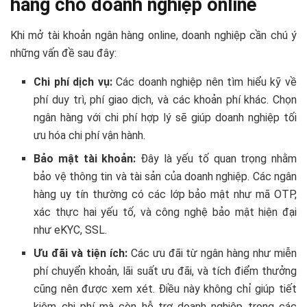
hàng cho doanh nghiệp online
Khi mở tài khoản ngân hàng online, doanh nghiệp cần chú ý
những vấn đề sau đây:
Chi phí dịch vụ:
Các doanh nghiệp nên tìm hiểu kỹ về
phí duy trì, phí giao dịch, và các khoản phí khác. Chọn
ngân hàng với chi phí hợp lý sẽ giúp doanh nghiệp tối
ưu hóa chi phí vận hành.
Bảo mật tài khoản:
Đây là yếu tố quan trọng nhằm
bảo vệ thông tin và tài sản của doanh nghiệp. Các ngân
hàng uy tín thường có các lớp bảo mật như mã OTP,
xác thực hai yếu tố, và công nghệ bảo mật hiện đại
như eKYC, SSL.
Ưu đãi và tiện ích:
Các ưu đãi từ ngân hàng như miễn
phí chuyển khoản, lãi suất ưu đãi, và tích điểm thưởng
cũng nên được xem xét. Điều này không chỉ giúp tiết
kiệm chi phí mà còn hỗ trợ doanh nghiệp trong các