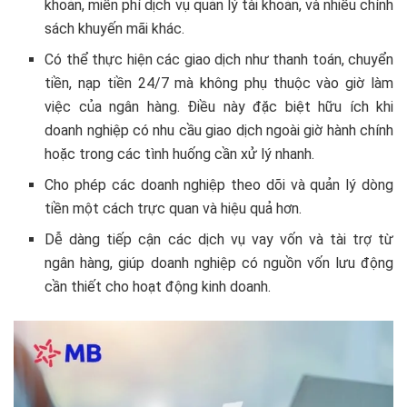
khoản, miễn phí dịch vụ quản lý tài khoản, và nhiều chính
sách khuyến mãi khác.
Có thể thực hiện các giao dịch như thanh toán, chuyển
tiền, nạp tiền 24/7 mà không phụ thuộc vào giờ làm
việc của ngân hàng. Điều này đặc biệt hữu ích khi
doanh nghiệp có nhu cầu giao dịch ngoài giờ hành chính
hoặc trong các tình huống cần xử lý nhanh.
Cho phép các doanh nghiệp theo dõi và quản lý dòng
tiền một cách trực quan và hiệu quả hơn.
Dễ dàng tiếp cận các dịch vụ vay vốn và tài trợ từ
ngân hàng, giúp doanh nghiệp có nguồn vốn lưu động
cần thiết cho hoạt động kinh doanh.