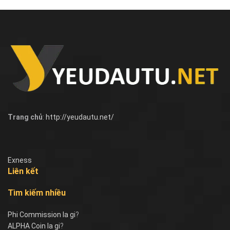
Trang chủ
:
http://yeudautu.net/
Exness
Liên kết
Tìm kiếm nhiều
Phi Commission la gi
?
ALPHA Coin la gi
?