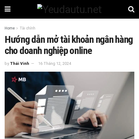
Home
Tài chính
Hướng dẫn mở tài khoản ngân hàng
cho doanh nghiệp online
by
Thái Vinh
16 Tháng 12, 2024