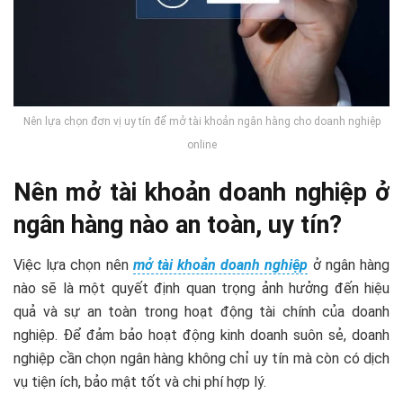
Nên lựa chọn đơn vị uy tín để mở tài khoản ngân hàng cho doanh nghiệp
online
Nên mở tài khoản doanh nghiệp ở
ngân hàng nào an toàn, uy tín?
Việc lựa chọn nên
mở tài khoản doanh nghiệp
ở ngân hàng
nào sẽ là một quyết định quan trọng ảnh hưởng đến hiệu
quả và sự an toàn trong hoạt động tài chính của doanh
nghiệp. Để đảm bảo hoạt động kinh doanh suôn sẻ, doanh
nghiệp cần chọn ngân hàng không chỉ uy tín mà còn có dịch
vụ tiện ích, bảo mật tốt và chi phí hợp lý.