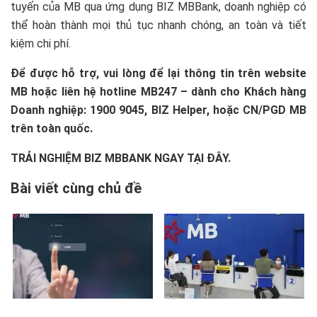
tuyến của MB qua ứng dụng BIZ MBBank, doanh nghiệp có
thể hoàn thành mọi thủ tục nhanh chóng, an toàn và tiết
kiệm chi phí.
Để được hỗ trợ, vui lòng để lại thông tin trên website
MB hoặc liên hệ hotline MB247 – dành cho Khách hàng
Doanh nghiệp: 1900 9045, BIZ Helper, hoặc CN/PGD MB
trên toàn quốc.
TRẢI NGHIỆM BIZ MBBANK NGAY TẠI ĐÂY.
Bài viết cùng chủ đề