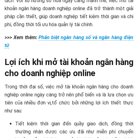
dịch. Với xu hướng số hóa ngày càng mạnh mẽ, việc mở tài
khoản ngân hàng doanh nghiệp online đã trở thành một giải
pháp cần thiết, giúp doanh nghiệp tiết kiệm thời gian và chi
phí, đồng thời tối ưu hóa quản lý tài chính.
>>> Xem thêm:
Phân biệt ngân hàng số và ngân hàng điện
tử
Lợi ích khi mở tài khoản ngân hàng
cho doanh nghiệp online
Trong thời đại số, việc mở tài khoản ngân hàng cho doanh
nghiệp online ngày càng trở nên phổ biến và là lựa chọn ưu
tiên của nhiều đơn vị,tổ chức bởi những lợi ích thiết thực
như sau:
Tiết kiệm thời gian đến quầy giao dịch, đồng thời
thường nhận được các ưu đãi như miễn phí chuyển