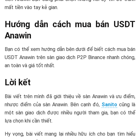
mất tiền vào tay kẻ gian.
Hướng dẫn cách mua bán USDT
Anawin
Bạn có thể xem hướng dẫn bên dưới để biết cách mua bán
USDT Anawin trên sàn giao dịch P2P Binance nhanh chóng,
an toàn và giá tốt nhất.
Lời kết
Bài viết trên mình đã giới thiệu về sàn Anawin và ưu điểm,
nhược điểm của sàn Anawin. Bên cạnh đó,
Sanito
cũng là
một sàn giao dịch được nhiều người tham gia, bạn có thể
lựa chọn khi cần thiết.
Hy vọng, bài viết mang lại nhiều hữu ích cho bạn tìm hiểu