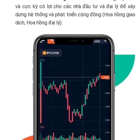
và cực kỳ có lợi cho các nhà đầu tư và đại lý để xây
dựng hệ thống và phát triển cộng đồng (Hoa hồng giao
dịch, Hoa hồng đại lý).