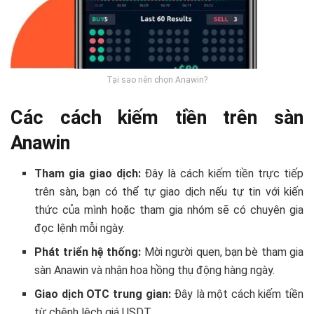
Tại sao nên chọn Anawin?
Các cách kiếm tiền trên sàn
Anawin
Tham gia giao dịch:
Đây là cách kiếm tiền trực tiếp
trên sàn, bạn có thể tự giao dịch nếu tự tin với kiến
thức của mình hoặc tham gia nhóm sẽ có chuyên gia
đọc lệnh mỗi ngày.
Phát triển hệ thống:
Mời người quen, bạn bè tham gia
sàn Anawin và nhận hoa hồng thụ động hàng ngày.
Giao dịch OTC trung gian:
Đây là một cách kiếm tiền
từ chênh lệch giá USDT.