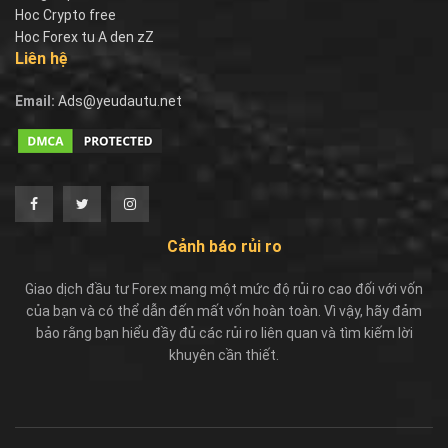
Hoc Crypto free
Hoc Forex tu A den zZ
Liên hệ
Email:
Ads@yeudautu.net
Cảnh báo rủi ro
Giao dịch đầu tư Forex mang một mức độ rủi ro cao đối với vốn
của bạn và có thể dẫn đến mất vốn hoàn toàn. Vì vậy, hãy đảm
bảo rằng bạn hiểu đầy đủ các rủi ro liên quan và tìm kiếm lời
khuyên cần thiết.