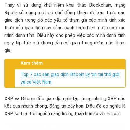
Thay vì sử dụng khái niệm khai thác Blockchain, mạng
Ripple sử dụng một cơ chế đồng thuận để xác thực các
giao dịch trong đó các yếu tố tham gia xác minh tính xác
thực của giao dịch này bằng cách thực hiện một cuộc xác
minh danh tính. Điều này cho phép việc xác minh danh tính
ngay lập tức mà không cần cơ quan trung ương nào tham
gia.
Xem thêm
Top 7 các sàn giao dịch Bitcoin uy tín tại thế giới
và cả Việt Nam
XRP và Bitcoin đều giao dịch phi tập trung, nhưng XRP cho
kết quả nhanh chóng, đáng tin cậy hơn. Điều đó có nghĩa là
XRP sẽ tiêu tốn nguồn năng lượng thấp hơn so với Bitcoin.