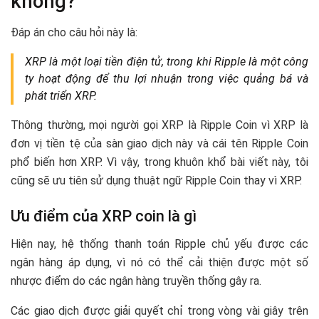
không?
Đáp án cho câu hỏi này là:
XRP là một loại tiền điện tử, trong khi Ripple là một công
ty hoạt động để thu lợi nhuận trong việc quảng bá và
phát triển XRP.
Thông thường, mọi người gọi XRP là Ripple Coin vì XRP là
đơn vị tiền tệ của sàn giao dịch này và cái tên Ripple Coin
phổ biến hơn XRP. Vì vậy, trong khuôn khổ bài viết này, tôi
cũng sẽ ưu tiên sử dụng thuật ngữ Ripple Coin thay vì XRP.
Ưu điểm của XRP coin là gì
Hiện nay, hệ thống thanh toán Ripple chủ yếu được các
ngân hàng áp dụng, vì nó có thể cải thiện được một số
nhược điểm do các ngân hàng truyền thống gây ra.
Các giao dịch được giải quyết chỉ trong vòng vài giây trên