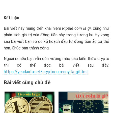
Kết luận
Bài viết này mang đến khái niệm
Ripple coin là gì
, cũng như
phân tích giá trị của đồng tiền này trong tương lai. Hy vọng
sau bài viết bạn sẽ có kế hoạch đầu tư đồng tiền ảo cụ thể
hơn. Chúc bạn thành công.
Ngoài ra nếu bạn vẫn còn vướng mắc các kiến thức crypto
thì có thể đọc bài viết sau đây:
https://yeudautu.net/cryptocurrency-la-gi.html
Bài viết cùng chủ đề