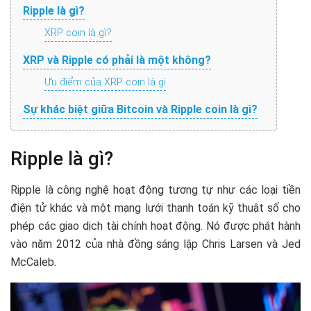
Ripple là gì?
XRP coin là gì?
XRP và Ripple có phải là một không?
Ưu điểm của XRP coin là gì
Sự khác biệt giữa Bitcoin và Ripple coin là gì?
Ripple là gì?
Ripple là công nghệ hoạt động tương tự như các loại tiền
điện tử khác và một mạng lưới thanh toán kỹ thuật số cho
phép các giao dịch tài chính hoạt động. Nó được phát hành
vào năm 2012 của nhà đồng sáng lập Chris Larsen và Jed
McCaleb.