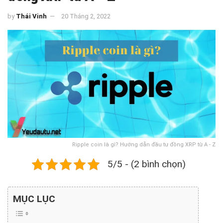
by
Thái Vinh
20 Tháng 2, 2022
Ripple coin là gì? Hướng dẫn đầu tư đồng XRP từ A - Z
5/5 - (2 bình chọn)
MỤC LỤC