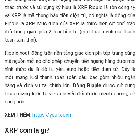
thác trước và sử dụng ký hiệu là XRP. Ripple là tên công ty
và XRP là mã thông báo tiền điện tử, có nghĩa là đồng của
Ripple là XRP. Mục đích của XRP là thực hiên cơ chế trao
đổi trung gian giữa 2 loại tiền tệ (một loại mệnh giá thanh
toán tạm thời).
Ripple hoạt động trên nền tảng giao dịch phi tập trung cùng
mã nguồn mở, nó cho phép chuyển tiền ngang hàng dưới mọi
hình thức dù là đô la, yên, euro hoặc tiền điện tử. Đây là
một mang lưới thanh toán toàn cầu, bao gồm nhiều ngân
hàng và dịch vụ tài chính lớn.
Đồng Ripple
được sử dụng
trong mạng lưới để việc chuyển đổi được nhanh chóng, dễ
dàng hơn.
XEM THÊM
:
https://yeufx.com
XRP coin là gì?