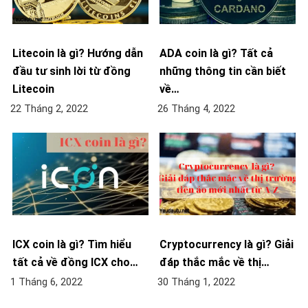
Litecoin là gì? Hướng dẫn
ADA coin là gì? Tất cả
đầu tư sinh lời từ đồng
những thông tin cần biết
Litecoin
về…
22 Tháng 2, 2022
26 Tháng 4, 2022
ICX coin là gì? Tìm hiểu
Cryptocurrency là gì? Giải
tất cả về đồng ICX cho…
đáp thắc mắc về thị…
1 Tháng 6, 2022
30 Tháng 1, 2022