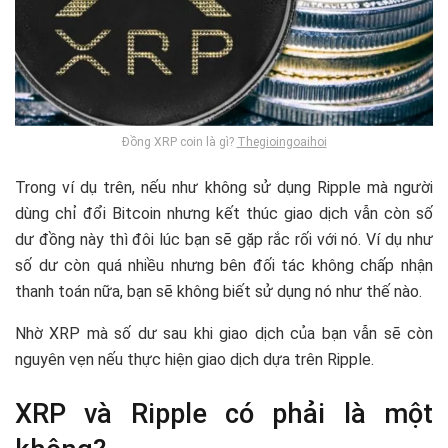
Đồng XRP coin là gì?
Thegioingoaihoi
Trong ví dụ trên, nếu như không sử dụng Ripple mà người
dùng chỉ đổi Bitcoin nhưng kết thúc giao dịch vẫn còn số
dư đồng này thì đôi lúc bạn sẽ gặp rắc rối với nó. Ví dụ như
số dư còn quá nhiều nhưng bên đối tác không chấp nhận
thanh toán nữa, bạn sẽ không biết sử dụng nó như thế nào.
Nhờ XRP mà số dư sau khi giao dịch của bạn vẫn sẽ còn
nguyên vẹn nếu thực hiện giao dịch dựa trên Ripple.
XRP và Ripple có phải là một