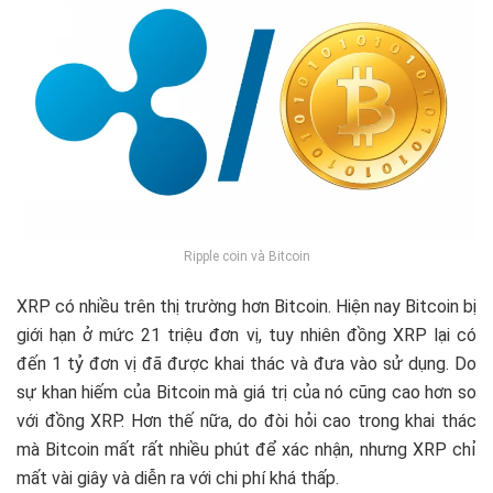
Ripple coin và Bitcoin
XRP có nhiều trên thị trường hơn Bitcoin. Hiện nay Bitcoin bị
giới hạn ở mức 21 triệu đơn vị, tuy nhiên đồng XRP lại có
đến 1 tỷ đơn vị đã được khai thác và đưa vào sử dụng. Do
sự khan hiếm của Bitcoin mà giá trị của nó cũng cao hơn so
với đồng XRP. Hơn thế nữa, do đòi hỏi cao trong khai thác
mà Bitcoin mất rất nhiều phút để xác nhận, nhưng XRP chỉ
mất vài giây và diễn ra với chi phí khá thấp.