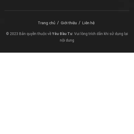
Trang chủ
Giới thiệu
Liên hệ
© 2023 Bản quyền thuộc về
Yêu Đầu Tư
. Vui lòng trích dẫn khi sử dụng lại
nội dung