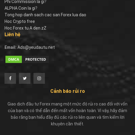
Phi Commission la gi
?
ALPHA Coin la gi
?
Tong hop danh sach cac san Forex lua dao
Hoc Crypto free
Hoc Forex tu A den zZ
Liên hệ
Email:
Ads@yeudautu.net
Cảnh báo rủi ro
Giao dịch đầu tư Forex mang một mức độ rủi ro cao đối với vốn
của bạn và có thể dẫn đến mất vốn hoàn toàn. Vì vậy, hãy đảm
bảo rằng bạn hiểu đầy đủ các rủi ro liên quan và tìm kiếm lời
khuyên cần thiết.