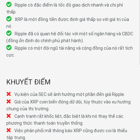
Ripple có đặc điểm là tốc độ giao dịch nhanh và chi phí
thấp.
XRP là một đồng tiền được định giá thấp so với giá trị của
nó
Ripple đã có quan hệ đối tác với một số ngân hàng và CBDC
(đồng ổn định do chính phủ phát hành).
Ripple có một đội ngũ tài năng và cộng đồng của nó rất tích
cực.
KHUYẾT ĐIỂM
Vụ kiện của SEC sẽ ảnh hưởng một phần đến giá Ripple.
Giá của XRP coin biến động dữ dội, tùy thuộc vào xu hướng
chung của thị trường.
Cạnh tranh rất khốc liệt, đặc biệt là khi nó thay thế các
phương thức thanh toán truyền thống.
Việc phân phối mã thông báo XRP cũng được coi là thiếu
tập trung.