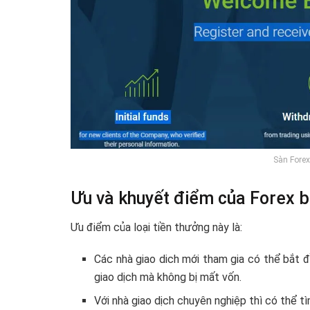
Sàn Fore
Ưu và khuyết điểm của Forex 
Ưu điểm của loại tiền thưởng này là:
Các nhà giao dich mới tham gia có thể bắt đ
giao dịch mà không bị mất vốn.
Với nhà giao dịch chuyên nghiệp thì có thể t