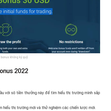
x bonus không ký quỹ
bonus 2022
ầu với sô tiền thưởng này để tìm hiểu thị trường mình sắp
ìm hiểu thị trường mới và thử nghiệm các chiến lược mới.