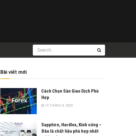
Bài viết mới
Cách Chọn Sàn Giao Dịch Phù
Hợp
14 THÁNG 8, 2025
Sapphire, Hardlex, Kính cứng –
Đâu là chất liệu phù hợp nhất