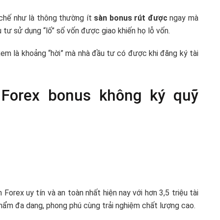
chế như là thông thường ít
sàn bonus rút được
ngay mà
 tư sử dụng “lố” số vốn được giao khiến họ lỗ vốn.
xem là khoảng “hời” mà nhà đầu tư có được khi đăng ký tài
 Forex bonus không ký quỹ
Forex uy tín và an toàn nhất hiện nay với hơn 3,5 triệu tài
phẩm đa dang, phong phú cùng trải nghiệm chất lượng cao.