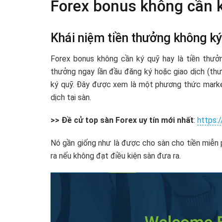
Forex bonus không cần k
Khái niệm tiền thưởng không k
Forex bonus không cần ký quỹ hay là tiền thưở
thưởng ngay lần đầu đăng ký hoặc giao dịch (th
ký quỹ. Đây được xem là một phương thức marketi
dịch tại sàn.
>> Đề cử top sàn Forex uy tín mới nhất
:
https:/
Nó gần giống như là được cho sàn cho tiền miễn 
ra nếu không đạt điều kiện sàn đưa ra.