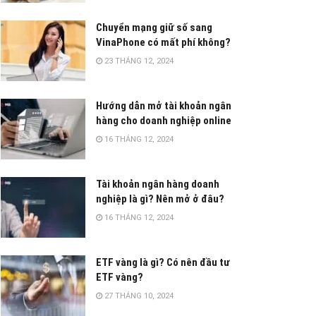
Chuyển mạng giữ số sang
VinaPhone có mất phí không?
23 THÁNG 12, 2024
Hướng dẫn mở tài khoản ngân
hàng cho doanh nghiệp online
16 THÁNG 12, 2024
Tài khoản ngân hàng doanh
nghiệp là gì? Nên mở ở đâu?
16 THÁNG 12, 2024
ETF vàng là gì? Có nên đầu tư
ETF vàng?
27 THÁNG 10, 2024