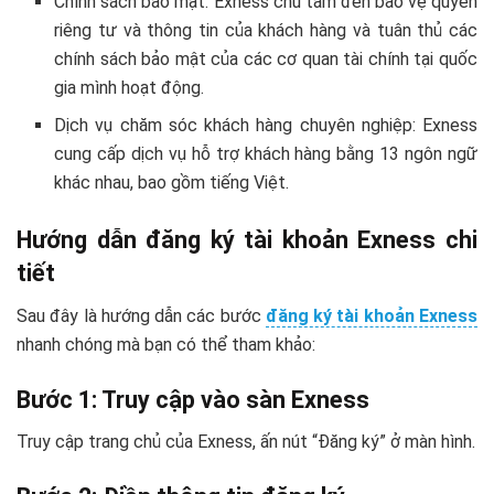
Chính sách bảo mật: Exness chú tâm đến bảo vệ quyền
riêng tư và thông tin của khách hàng và tuân thủ các
chính sách bảo mật của các cơ quan tài chính tại quốc
gia mình hoạt động.
Dịch vụ chăm sóc khách hàng chuyên nghiệp: Exness
cung cấp dịch vụ hỗ trợ khách hàng bằng 13 ngôn ngữ
khác nhau, bao gồm tiếng Việt.
Hướng dẫn đăng ký tài khoản Exness chi
tiết
Sau đây là hướng dẫn các bước
đăng ký tài khoản Exness
nhanh chóng mà bạn có thể tham khảo:
Bước 1: Truy cập vào sàn Exness
Truy cập trang chủ của Exness, ấn nút “Đăng ký” ở màn hình.