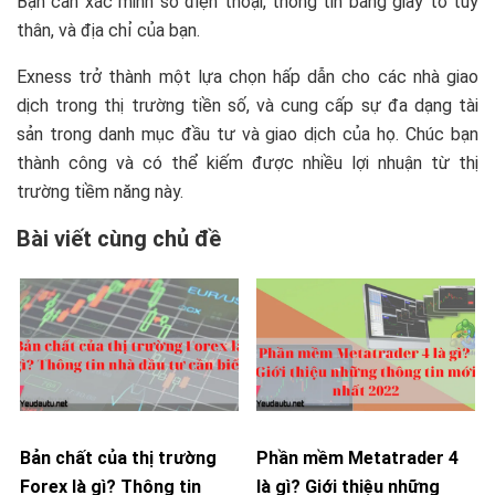
Bạn cần xác minh số điện thoại, thông tin bằng giấy tờ tùy
thân, và địa chỉ của bạn.
Exness trở thành một lựa chọn hấp dẫn cho các nhà giao
dịch trong thị trường tiền số, và cung cấp sự đa dạng tài
sản trong danh mục đầu tư và giao dịch của họ. Chúc bạn
thành công và có thể kiếm được nhiều lợi nhuận từ thị
trường tiềm năng này.
Bài viết cùng chủ đề
Bản chất của thị trường
Phần mềm Metatrader 4
Forex là gì? Thông tin
là gì? Giới thiệu những