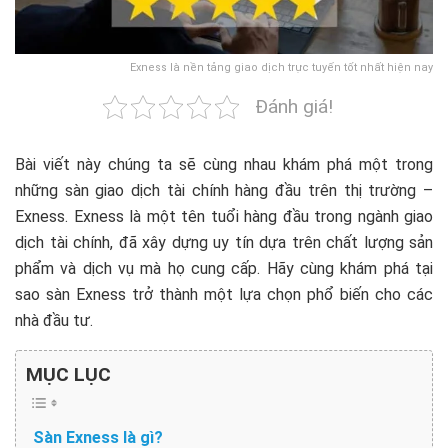
Exness là nền tảng giao dịch trực tuyến tốt nhất hiện nay
Đánh giá!
Bài viết này chúng ta sẽ cùng nhau khám phá một trong
những sàn giao dịch tài chính hàng đầu trên thị trường –
Exness. Exness là một tên tuổi hàng đầu trong ngành giao
dịch tài chính, đã xây dựng uy tín dựa trên chất lượng sản
phẩm và dịch vụ mà họ cung cấp. Hãy cùng khám phá tại
sao sàn Exness trở thành một lựa chọn phổ biến cho các
nhà đầu tư.
MỤC LỤC
Sàn Exness là gì?