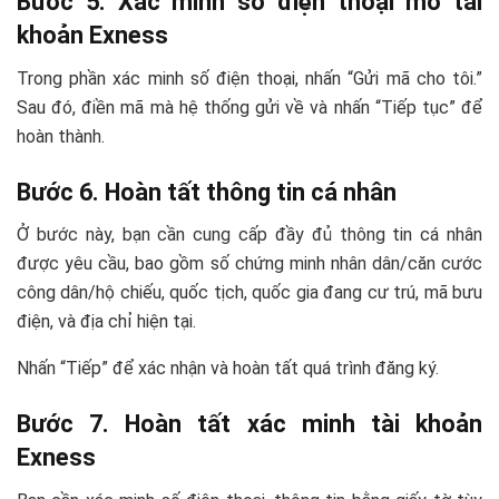
Bước 5. Xác minh số điện thoại mở tài
khoản Exness
Trong phần xác minh số điện thoại, nhấn “Gửi mã cho tôi.”
Sau đó, điền mã mà hệ thống gửi về và nhấn “Tiếp tục” để
hoàn thành.
Bước 6. Hoàn tất thông tin cá nhân
Ở bước này, bạn cần cung cấp đầy đủ thông tin cá nhân
được yêu cầu, bao gồm số chứng minh nhân dân/căn cước
công dân/hộ chiếu, quốc tịch, quốc gia đang cư trú, mã bưu
điện, và địa chỉ hiện tại.
Nhấn “Tiếp” để xác nhận và hoàn tất quá trình đăng ký.
Bước 7. Hoàn tất xác minh tài khoản
Exness