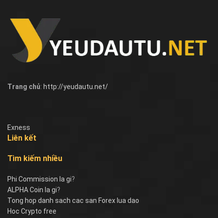
Trang chủ
:
http://yeudautu.net/
Exness
Liên kết
Tìm kiếm nhiều
Phi Commission la gi
?
ALPHA Coin la gi
?
Tong hop danh sach cac san Forex lua dao
Hoc Crypto free