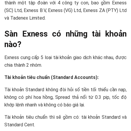
thành một tập đoàn với 4 công ty con, bao gồm Exness
(SC) Ltd, Exness B.V, Exness (VG) Ltd, Exness ZA (PTY) Ltd
và Tadenex Limited.
Sàn Exness có những tài khoản
nào?
Exness cung cấp 5 loại tài khoản giao dịch khác nhau, được
chia thành 2 nhóm.
Tài khoản tiêu chuẩn (Standard Accounts):
Tài khoản Standard không đòi hỏi số tiền tối thiểu cần nạp,
không có phí hoa hồng, Spread thả nổi từ 0.3 pip, tốc độ
khớp lệnh nhanh và không có báo giá lại.
Tài khoản tiêu chuẩn thì sẽ gồm có: tài khoản Standard và
Standard Cent.