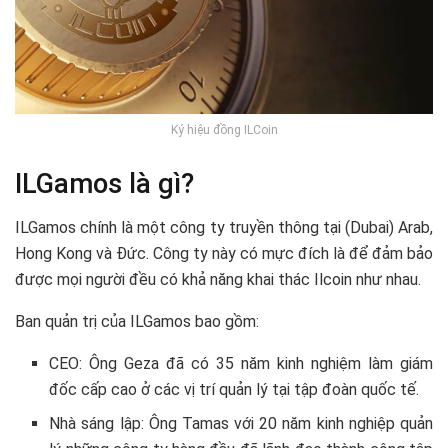
Ký hiệu đồng ILCoin
ILGamos là gì?
ILGamos chính là một công ty truyền thông tại (Dubai) Arab,
Hong Kong và Đức. Công ty này có mực đích là để đảm bảo
được mọi người đều có khả năng khai thác Ilcoin như nhau.
Ban quản trị của ILGamos bao gồm:
CEO: Ông Geza đã có 35 năm kinh nghiệm làm giám
đốc cấp cao ở các vị trí quản lý tại tập đoàn quốc tế.
Nhà sáng lập: Ông Tamas với 20 năm kinh nghiệp quản