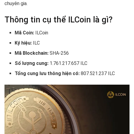
chuyên gia.
Thông tin cụ thể ILCoin là gì?
Mã Coin:
ILCoin
Ký hiệu:
ILC
Mã Blockchain:
SHA-256
Số lượng cung:
1.761.217.657 ILC
Tổng cung lưu thông hiện có:
807.521.237 ILC