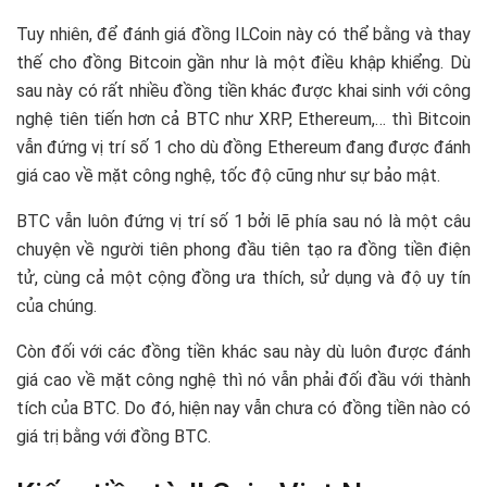
Tuy nhiên, để đánh giá đồng ILCoin này có thể bằng và thay
thế cho đồng Bitcoin gần như là một điều khập khiểng. Dù
sau này có rất nhiều đồng tiền khác được khai sinh với công
nghệ tiên tiến hơn cả BTC như XRP, Ethereum,… thì Bitcoin
vẫn đứng vị trí số 1 cho dù đồng Ethereum đang được đánh
giá cao về mặt công nghệ, tốc độ cũng như sự bảo mật.
BTC vẫn luôn đứng vị trí số 1 bởi lẽ phía sau nó là một câu
chuyện về người tiên phong đầu tiên tạo ra đồng tiền điện
tử, cùng cả một cộng đồng ưa thích, sử dụng và độ uy tín
của chúng.
Còn đối với các đồng tiền khác sau này dù luôn được đánh
giá cao về mặt công nghệ thì nó vẫn phải đối đầu với thành
tích của BTC. Do đó, hiện nay vẫn chưa có đồng tiền nào có
giá trị bằng với đồng BTC.