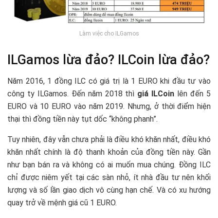
Làm việc cho ILGamos
ILGamos lừa đảo? ILCoin lừa đảo?
Năm 2016, 1 đồng ILC có giá trị là 1 EURO khi đầu tư vào
công ty ILGamos. Đến năm 2018 thì
giá ILCoin
lên đến 5
EURO và 10 EURO vào năm 2019. Nhưng, ở thời điểm hiện
thại thì đồng tiền này tụt dốc “không phanh”.
Tuy nhiên, đây vẫn chưa phải là điều khó khăn nhất, điều khó
khăn nhất chính là độ thanh khoản của đồng tiền này. Gần
như bạn bán ra và không có ai muốn mua chúng. Đồng ILC
chỉ được niêm yết tại các sàn nhỏ, ít nhà đầu tư nên khối
lượng và số lần giao dịch vô cùng hạn chế. Và có xu hướng
quay trở về mệnh giá cũ 1 EURO.