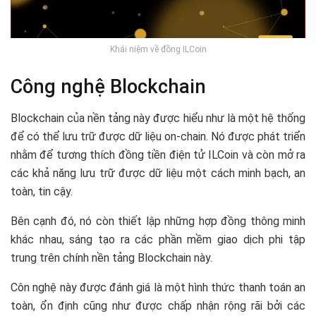
Khái niệm về đồng ILCoin
Công nghệ Blockchain
Blockchain của nền tảng này được hiểu như là một hệ thống
để có thể lưu trữ được dữ liệu on-chain. Nó được phát triển
nhằm để tương thích đồng tiền điện tử ILCoin và còn mở ra
các khả năng lưu trữ được dữ liệu một cách minh bạch, an
toàn, tin cậy.
Bên cạnh đó, nó còn thiết lập những hợp đồng thông minh
khác nhau, sáng tạo ra các phần mềm giao dịch phi tập
trung trên chính nền tảng Blockchain này.
Côn nghệ này được đánh giá là một hình thức thanh toán an
toàn, ổn định cũng như được chấp nhận rộng rãi bởi các