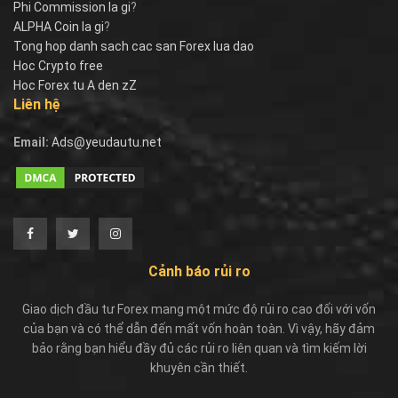
Phi Commission la gi
?
ALPHA Coin la gi
?
Tong hop danh sach cac san Forex lua dao
Hoc Crypto free
Hoc Forex tu A den zZ
Liên hệ
Email:
Ads@yeudautu.net
Cảnh báo rủi ro
Giao dịch đầu tư Forex mang một mức độ rủi ro cao đối với vốn
của bạn và có thể dẫn đến mất vốn hoàn toàn. Vì vậy, hãy đảm
bảo rằng bạn hiểu đầy đủ các rủi ro liên quan và tìm kiếm lời
khuyên cần thiết.