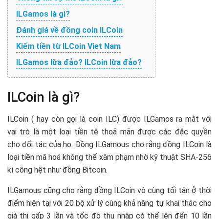
ILGamos là gì?
Đánh giá về đồng coin ILCoin
Kiếm tiền từ ILCoin Viet Nam
ILGamos lừa đảo? ILCoin lừa đảo?
ILCoin là gì?
ILCoin ( hay còn gọi là coin ILC) được ILGamos ra mắt với
vai trò là một loại tiền tệ thoã mãn được các đặc quyền
cho đối tác của họ. Đồng ILGamous cho rằng đồng ILCoin là
loại tiền mã hoá không thể xâm phạm nhờ kỹ thuật SHA-256
kì công hệt như đồng Bitcoin.
ILGamous cũng cho rằng đồng ILCoin vô cùng tối tân ở thời
điểm hiện tại với 20 bộ xử lý cùng khả năng tự khai thác cho
giá thị gấp 3 lần và tốc độ thu nhập có thể lên đến 10 lần