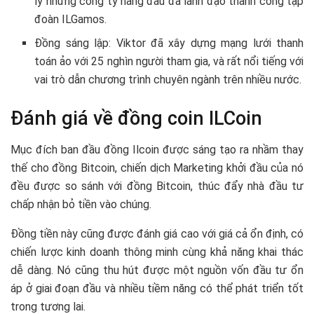
lý những công ty hàng đầu đã lãnh đạo thành công tập
đoàn ILGamos.
Đồng sáng lập: Viktor đã xây dựng mạng lưới thanh
toán ảo với 25 nghìn người tham gia, và rất nổi tiếng với
vai trò dẫn chương trình chuyên ngành trên nhiều nước.
Đánh giá về đồng coin ILCoin
Mục đích ban đầu đồng Ilcoin được sáng tạo ra nhầm thay
thế cho đồng Bitcoin, chiến dịch Marketing khởi đầu của nó
đều được so sánh với đồng Bitcoin, thúc đẩy nhà đầu tư
chấp nhận bỏ tiền vào chúng.
Đồng tiền này cũng được đánh giá cao với giá cả ổn định, có
chiến lược kinh doanh thông minh cùng khả năng khai thác
dễ dàng. Nó cũng thu hút được một nguồn vốn đầu tư ổn
áp ở giai đoạn đầu và nhiều tiềm năng có thể phát triển tốt
trong tương lai.