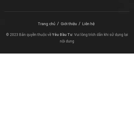
Trang chủ
Giới thiệu
Liên hệ
© 2023 Bản quyền thuộc về
Yêu Đầu Tư
. Vui lòng trích dẫn khi sử dụng lại
nội dung